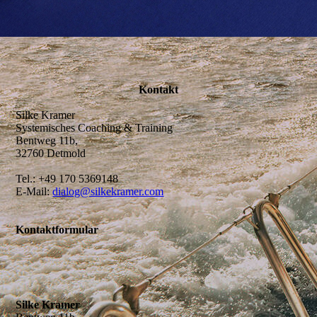
Kontakt
Silke Kramer
Systemisches Coaching & Training
Bentweg 11b,
32760 Detmold
Tel.: +49 170 5369148
E-Mail:
dialog@silkekramer.com
Kontaktformular
Silke Kramer